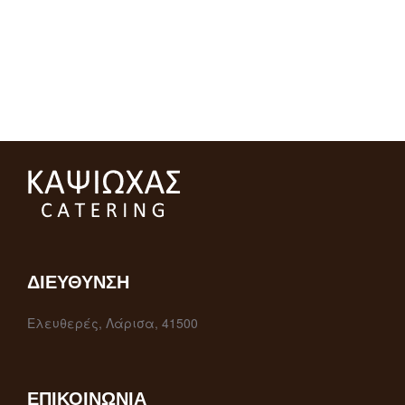
ΔΙΕΎΘΥΝΣΗ
Ελευθερές, Λάρισα, 41500
ΕΠΙΚΟΙΝΩΝΊΑ