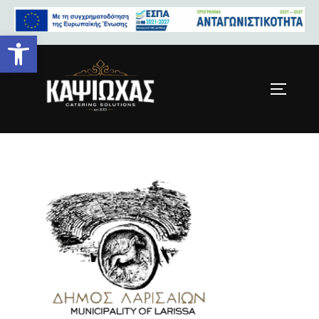
Ανοίξτε τη γραμμή εργαλείων
b2b-1