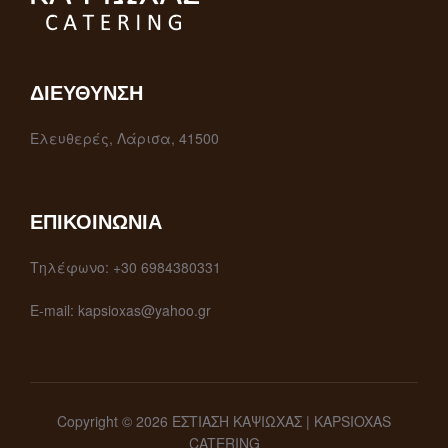
ΔΙΕΎΘΥΝΣΗ
Ελευθερές, Λάρισα, 41500
ΕΠΙΚΟΙΝΩΝΊΑ
Τηλέφωνο: +30 6984380331
E-mail: kapsioxas@yahoo.gr
Copyright © 2026 ΕΣΤΙΑΣΗ ΚΑΨΙΩΧΑΣ | KAPSIOXAS
CATERING