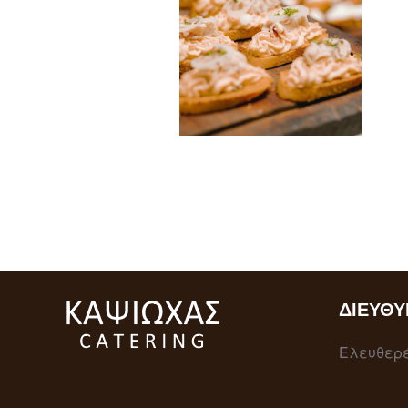
ΔΙΕΎΘΥ
Ελευθερέ