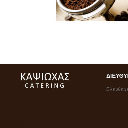
ΔΙΕΎΘΥ
Ελευθερέ