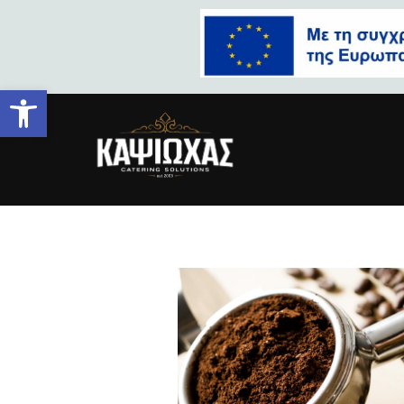
Ανοίξτε τη γραμμή εργαλείων
coffee3