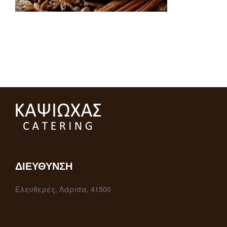
ΔΙΕΎΘΥΝΣΗ
Ελευθερές, Λάρισα, 41500