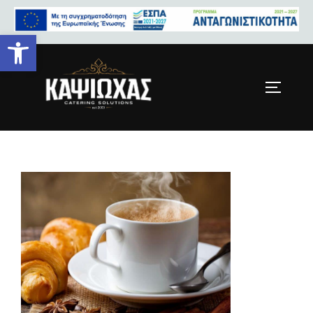
Ανοίξτε τη γραμμή εργαλείων
coffee4