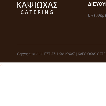
ΔΙΕΎΘΥ
Ελευθερέ
Copyright © 2026 ΕΣΤΙΑΣΗ ΚΑΨΙΩΧΑΣ | KAPSIOXAS CAT