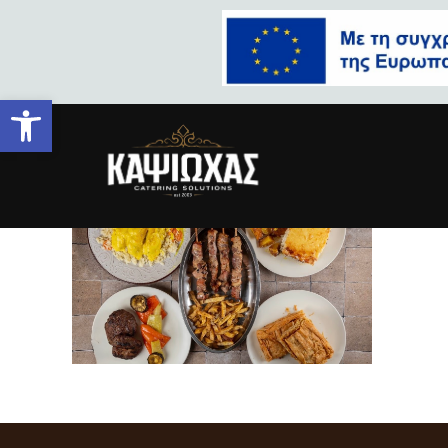
Ανοίξτε τη γραμμή εργαλείων
Screenshot