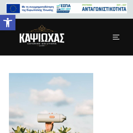
Ανοίξτε τη γραμμή εργαλείων
HomePage-Footer.jpg