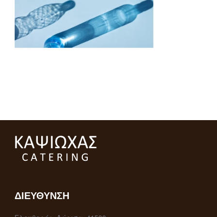
ΔΙΕΎΘΥΝΣΗ