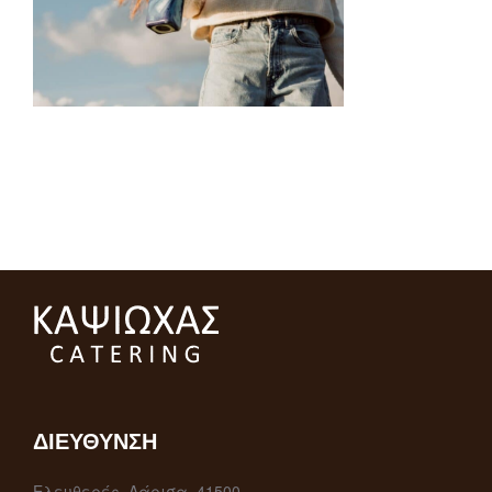
ΔΙΕΎΘΥΝΣΗ
Ελευθερές, Λάρισα, 41500