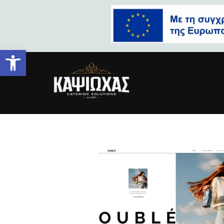
Ανοίξτε τη γραμμή εργαλείων
Homepage.