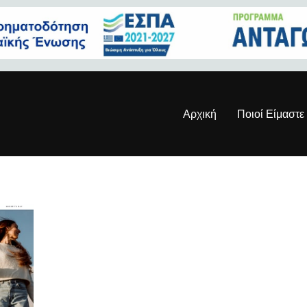
Αρχική
Ποιοί Είμαστε
jpg