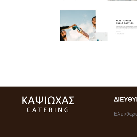
ΔΙΕΎΘΥ
Ελευθερέ