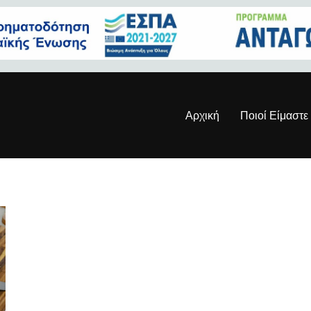
Αρχική
Ποιοί Είμαστε
athanborba-29145752