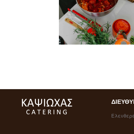
ΔΙΕΎΘΥ
Ελευθερέ