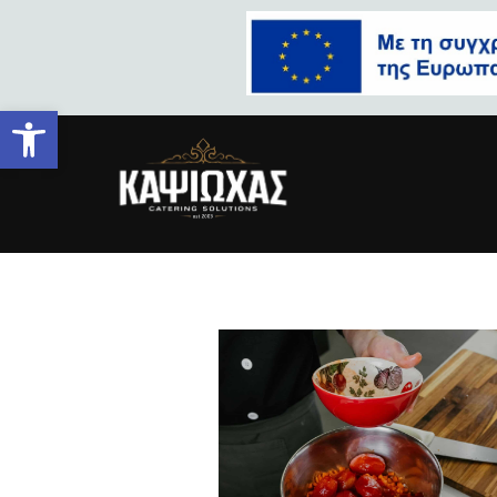
Ανοίξτε τη γραμμή εργαλείων
pexels-jon