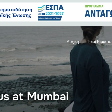
Αρχική
Ποιοί Είμαστε
s at Mumbai