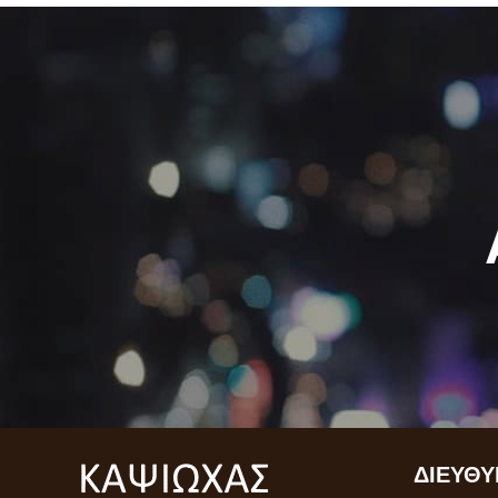
ΔΙΕΎΘΥ