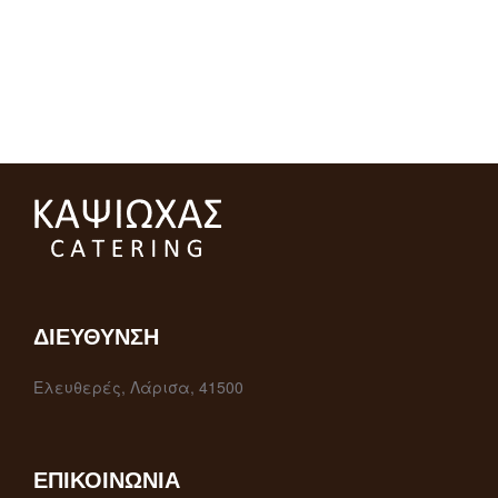
ΔΙΕΎΘΥΝΣΗ
Ελευθερές, Λάρισα, 41500
ΕΠΙΚΟΙΝΩΝΊΑ