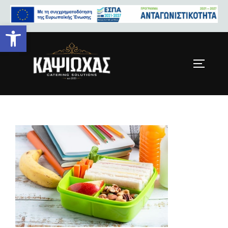
Ανοίξτε τη γραμμή εργαλείων
school-2