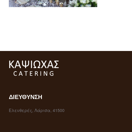
ΔΙΕΎΘΥΝΣΗ
Ελευθερές, Λάρισα, 41500