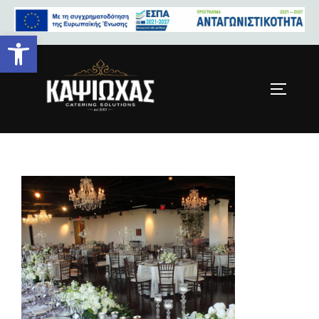
Ανοίξτε τη γραμμή εργαλείων
Untitled800x600