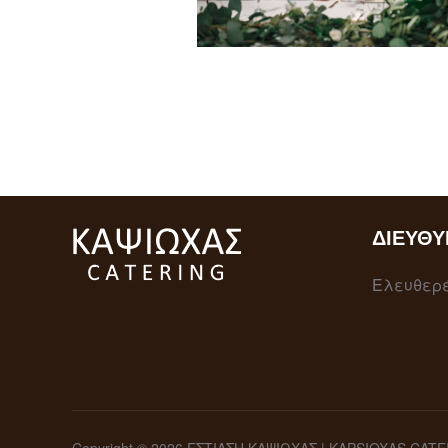
ΔΙΕΎΘΥ
Ελευθερέ