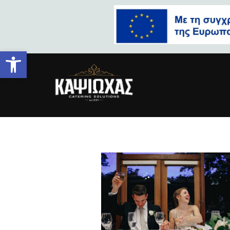
Ανοίξτε τη γραμμή εργαλείων
wedding-6