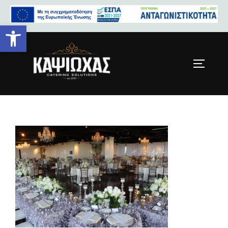
Ανοίξτε τη γραμμή εργαλείων
wedding-8-