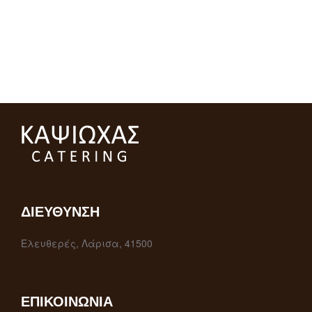
ΔΙΕΎΘΥΝΣΗ
Ελευθερές, Λάρισα, 41500
ΕΠΙΚΟΙΝΩΝΊΑ