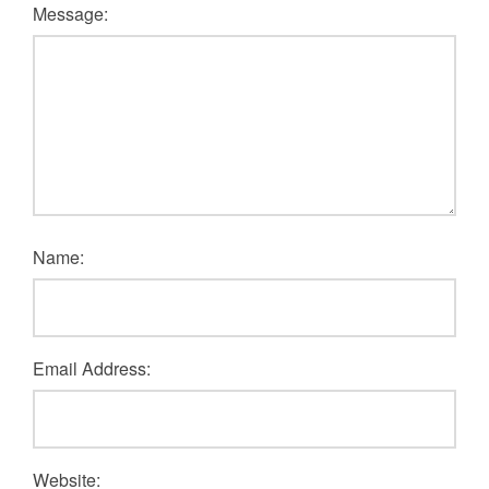
Message:
Name:
Email Address:
Website: