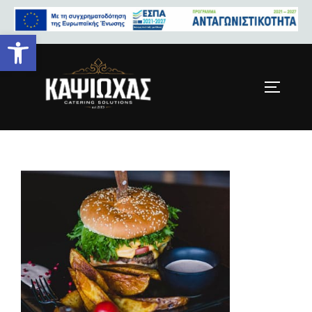
Ανοίξτε τη γραμμή εργαλείων
Menu-item-1