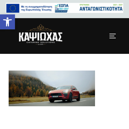
Ανοίξτε τη γραμμή εργαλείων
maxresdefault (1)