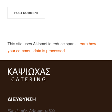
This site uses Akismet to reduce spam.
Learn how
your comment data is processed.
ΔΙΕΎΘΥΝΣΗ
Ελευθερές, Λάρισα, 41500